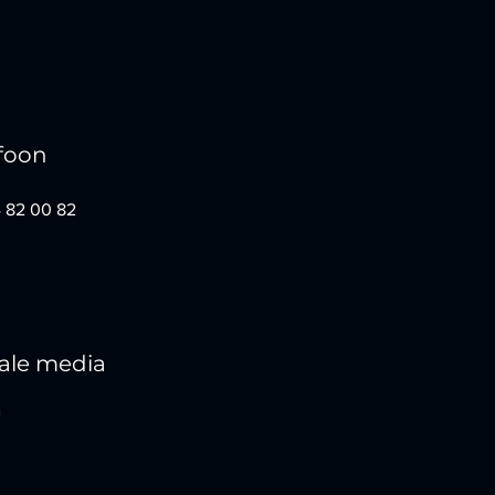
efoon
4 82 00 82
ale media