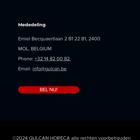
Mededeling
Emiel Becquaertlaan 2 B1 22 B1, 2400
MOL, BELGIUM
Phone:
+32 14 82 00 82
Email:
info@gulcan.be
BEL NU!
©2024 GULCAN HORECA alle rechten voorbehouden