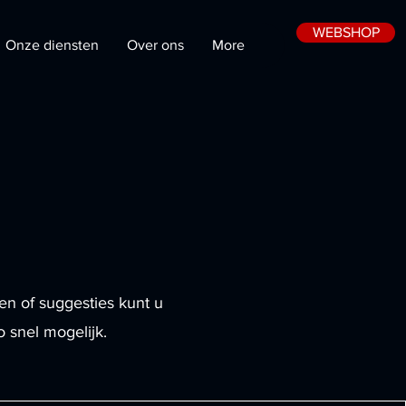
WEBSHOP
Onze diensten
Over ons
More
n of suggesties kunt u
 snel mogelijk.