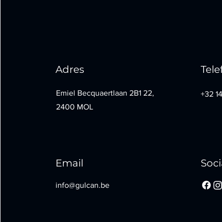
Adres
Tel
Emiel Becquaertlaan 2B1 22,
+32 1
2400 MOL
Email
Soci
info@gulcan.be