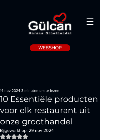
WEBSHOP
14 nov 2024
3 minuten om te lezen
10 Essentiële producten
voor elk restaurant uit
onze groothandel
Bijgewerkt op:
29 nov 2024
Beoordeeld met NaN uit 5 sterren.